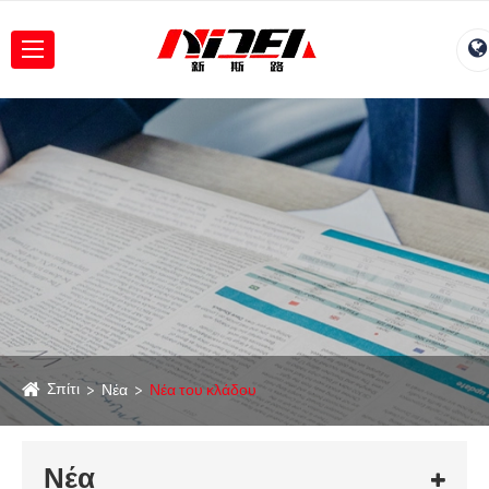
Σπίτι
Νέα
Νέα του κλάδου
Νέα