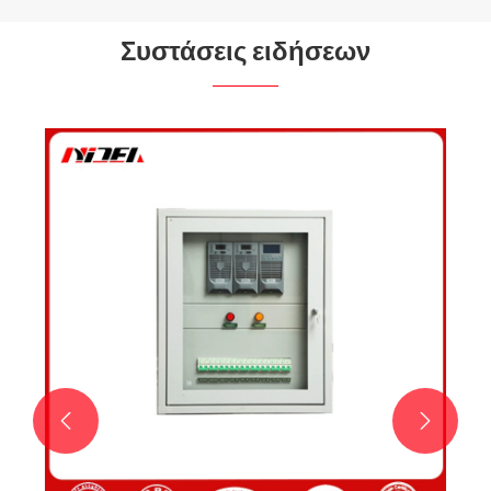
Συστάσεις ειδήσεων
Ποιος είναι ο πρωταρχικός σκοπός μιας
αδιάλειπτης τροφοδοσίας (UPS);
Δείτε περισσότερα >>

