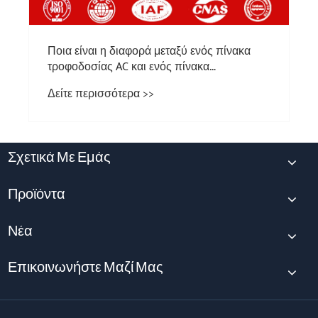
Σχετικά Με Εμάς
Προϊόντα
Νέα
Επικοινωνήστε Μαζί Μας