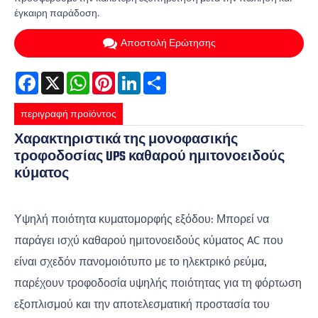
έγκαιρη παράδοση.
Αποστολή Ερώτησης
Facebook
X
WhatsApp
Pinterest
LinkedIn
Share
περιγραφή προϊόντος
Χαρακτηριστικά της μονοφασικής
τροφοδοσίας UPS καθαρού ημιτονοειδούς
κύματος
Υψηλή ποιότητα κυματομορφής εξόδου: Μπορεί να
παράγει ισχύ καθαρού ημιτονοειδούς κύματος AC που
είναι σχεδόν πανομοιότυπο με το ηλεκτρικό ρεύμα,
παρέχουν τροφοδοσία υψηλής ποιότητας για τη φόρτωση
εξοπλισμού και την αποτελεσματική προστασία του