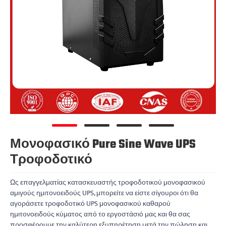
Μονοφασικό Pure Sine Wave UPS
Τροφοδοτικό
Ως επαγγελματίας κατασκευαστής τροφοδοτικού μονοφασικού
αμιγούς ημιτονοειδούς UPS, μπορείτε να είστε σίγουροι ότι θα
αγοράσετε τροφοδοτικό UPS μονοφασικού καθαρού
ημιτονοειδούς κύματος από το εργοστάσιό μας και θα σας
προσφέρουμε την καλύτερη εξυπηρέτηση μετά την πώληση και