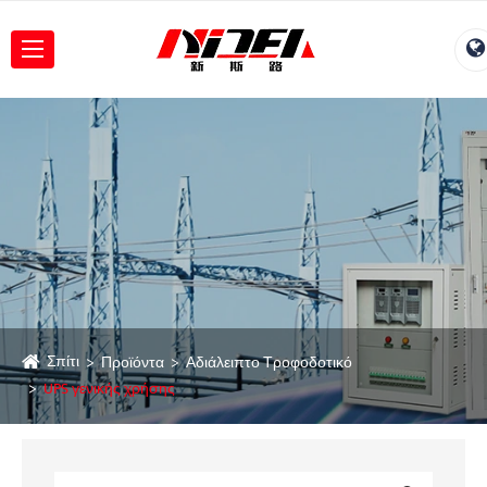
Σπίτι
Προϊόντα
Αδιάλειπτο Τροφοδοτικό
UPS γενικής χρήσης