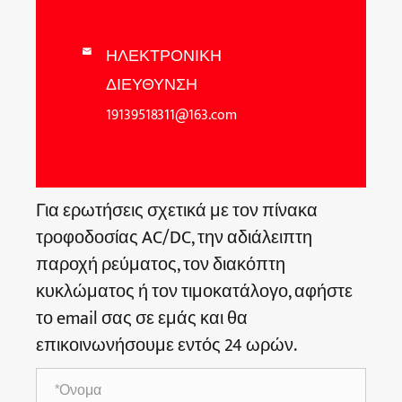
ΗΛΕΚΤΡΟΝΙΚΗ

ΔΙΕΥΘΥΝΣΗ
19139518311@163.com
Για ερωτήσεις σχετικά με τον πίνακα
τροφοδοσίας AC/DC, την αδιάλειπτη
παροχή ρεύματος, τον διακόπτη
κυκλώματος ή τον τιμοκατάλογο, αφήστε
το email σας σε εμάς και θα
επικοινωνήσουμε εντός 24 ωρών.