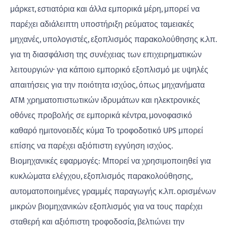
μάρκετ, εστιατόρια και άλλα εμπορικά μέρη, μπορεί να
παρέχει αδιάλειπτη υποστήριξη ρεύματος ταμειακές
μηχανές, υπολογιστές, εξοπλισμός παρακολούθησης κ.λπ.
για τη διασφάλιση της συνέχειας των επιχειρηματικών
λειτουργιών· για κάποιο εμπορικό εξοπλισμό με υψηλές
απαιτήσεις για την ποιότητα ισχύος, όπως μηχανήματα
ATM χρηματοπιστωτικών ιδρυμάτων και ηλεκτρονικές
οθόνες προβολής σε εμπορικά κέντρα, μονοφασικό
καθαρό ημιτονοειδές κύμα Το τροφοδοτικό UPS μπορεί
επίσης να παρέχει αξιόπιστη εγγύηση ισχύος.
Βιομηχανικές εφαρμογές: Μπορεί να χρησιμοποιηθεί για
κυκλώματα ελέγχου, εξοπλισμός παρακολούθησης,
αυτοματοποιημένες γραμμές παραγωγής κ.λπ. ορισμένων
μικρών βιομηχανικών εξοπλισμός για να τους παρέχει
σταθερή και αξιόπιστη τροφοδοσία, βελτιώνει την