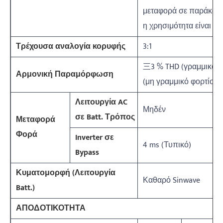
μεταφορά σε παράκαμψ
η χρησιμότητα είναι φ
Τρέχουσα αναλογία κορυφής
3:1
三3 % THD (γραμμικό φ
Αρμονική Παραμόρφωση
(μη γραμμικό φορτίο)
Λειτουργία AC
Μηδέν
σε Batt. Τρόπος
Μεταφορά
Φορά
Inverter σε
4 ms (Τυπικό)
Bypass
Κυματομορφή (Λειτουργία
Καθαρό Sinwave
Batt.)
ΑΠΟΔΟΤΙΚΟΤΗΤΑ