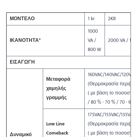
ΜΟΝΤΕΛΟ
1 kr
2KR
1000
ΙΚΑΝΟΤΗΤΑ*
VA /
2000 VA / 16
800 W
ΕΙΣΑΓΩΓΗ
160VAC/140VAC/120VAC
Μεταφορά
(Θερμοκρασία περιβάλ
χαμηλής
( με βάση το ποσοστό 
γραμμής
/ 80 % - 70 % / 70 - 60 
175VAC/155VAC/135VAC/
Low Line
(Θερμοκρασία περιβάλ
Comeback
( με βάση το ποσοστό 
Δυναμικό